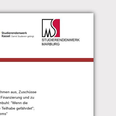
nahmen aus, Zuschüsse
 Finanzierung und zu
nbuhl: "Wenn die
 Teilhabe gefährdet";
tems"