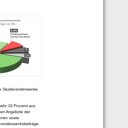
re Studierendenwerke
mehr 10 Prozent aus
alen Angebote der
rien sowie
erendenwerksbeiträge.