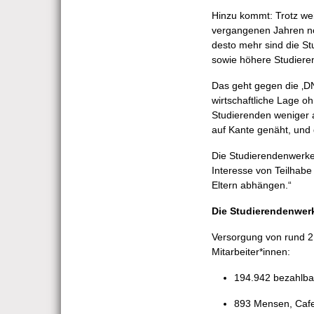
Hinzu kommt: Trotz we
vergangenen Jahren nom
desto mehr sind die 
sowie höhere Studiere
Das geht gegen die ‚DN
wirtschaftliche Lage o
Studierenden weniger a
auf Kante genäht, und 
Die Studierendenwerke 
Interesse von Teilhabe
Eltern abhängen.“
Die Studierendenwerk
Versorgung von rund 2
Mitarbeiter*innen:
194.942 bezahlba
893 Mensen, Cafet