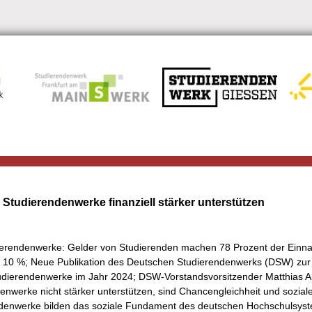
Studierendenwerke finanziell stärker unterstützen
ierendenwerke: Gelder von Studierenden machen 78 Prozent der Ein
s 10 %; Neue Publikation des Deutschen Studierendenwerks (DSW) zur
udierendenwerke im Jahr 2024; DSW-Vorstandsvorsitzender Matthias A
enwerke nicht stärker unterstützen, sind Chancengleichheit und soziale
ndenwerke bilden das soziale Fundament des deutschen Hochschulsys