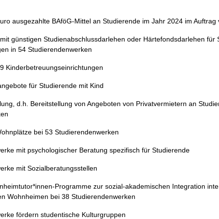
Euro ausgezahlte BAföG-Mittel an Studierende im Jahr 2024 im Auftra
it günstigen Studienabschlussdarlehen oder Härtefondsdarlehen für 
agen in 54 Studierendenwerken
89 Kinderbetreuungseinrichtungen
gebote für Studierende mit Kind
ng, d.h. Bereitstellung von Angeboten von Privatvermietern an Studie
ken
 Wohnplätze bei 53 Studierendenwerken
rke mit psychologischer Beratung spezifisch für Studierende
rke mit Sozialberatungsstellen
heimtutor*innen-Programme zur sozial-akademischen Integration inte
den Wohnheimen bei 38 Studierendenwerken
erke fördern studentische Kulturgruppen