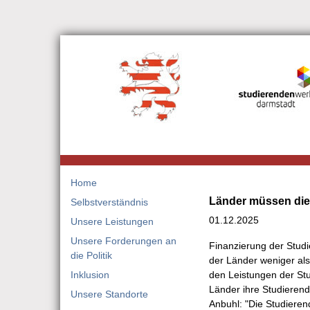
Zum Hauptinhalt springen
Skip to page footer
Home
Länder müssen die 
Selbstverständnis
01.12.2025
Unsere Leistungen
Unsere Forderungen an
Finanzierung der Stud
die Politik
der Länder weniger al
Inklusion
den Leistungen der St
Länder ihre Studierend
Unsere Standorte
Anbuhl: "Die Studiere