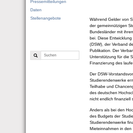
Pressemitteilungen
Daten
Stellenangebote
Während Gelder von S
der gemeinnützigen St
Bundesländer mit ihre
bei. Diese Entwicklung
(DSW), der Verband de
Publikation. Der Verba
Unterstützung für die 
Finanzierung des laufe
Der DSW-Vorstandsvorsi
Studierendenwerke erm
Teilhabe und Chanceng
des deutschen Hochsch
nicht endlich finanziell
Anders als bei den Ho
des Budgets der Studie
Studierendenwerke fin
Mieteinnahmen in den 