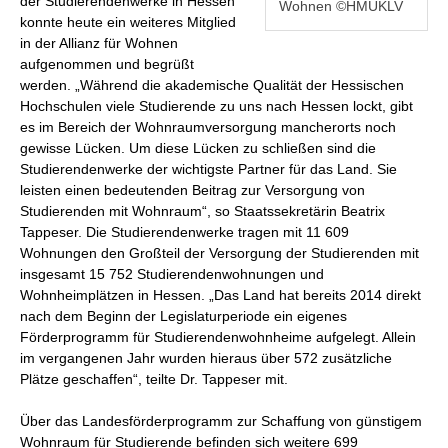
der Studierendenwerke in Hessen
Wohnen ©HMUKLV
konnte heute ein weiteres Mitglied
in der Allianz für Wohnen
aufgenommen und begrüßt
werden. „Während die akademische Qualität der Hessischen
Hochschulen viele Studierende zu uns nach Hessen lockt, gibt
es im Bereich der Wohnraumversorgung mancherorts noch
gewisse Lücken. Um diese Lücken zu schließen sind die
Studierendenwerke der wichtigste Partner für das Land. Sie
leisten einen bedeutenden Beitrag zur Versorgung von
Studierenden mit Wohnraum“, so Staatssekretärin Beatrix
Tappeser. Die Studierendenwerke tragen mit 11 609
Wohnungen den Großteil der Versorgung der Studierenden mit
insgesamt 15 752 Studierendenwohnungen und
Wohnheimplätzen in Hessen. „Das Land hat bereits 2014 direkt
nach dem Beginn der Legislaturperiode ein eigenes
Förderprogramm für Studierendenwohnheime aufgelegt. Allein
im vergangenen Jahr wurden hieraus über 572 zusätzliche
Plätze geschaffen“, teilte Dr. Tappeser mit.
Über das Landesförderprogramm zur Schaffung von günstigem
Wohnraum für Studierende befinden sich weitere 699