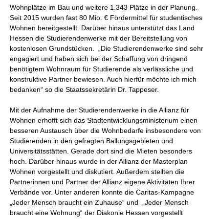
Wohnplätze im Bau und weitere 1.343 Plätze in der Planung.
Seit 2015 wurden fast 80 Mio. € Fördermittel für studentisches
Wohnen bereitgestellt. Darüber hinaus unterstützt das Land
Hessen die Studierendenwerke mit der Bereitstellung von
kostenlosen Grundstücken. „Die Studierendenwerke sind sehr
engagiert und haben sich bei der Schaffung von dringend
benötigtem Wohnraum für Studierende als verlässliche und
konstruktive Partner bewiesen. Auch hierfür möchte ich mich
bedanken“ so die Staatssekretärin Dr. Tappeser.
Mit der Aufnahme der Studierendenwerke in die Allianz für
Wohnen erhofft sich das Stadtentwicklungsministerium einen
besseren Austausch über die Wohnbedarfe insbesondere von
Studierenden in den gefragten Ballungsgebieten und
Universitätsstätten. Gerade dort sind die Mieten besonders
hoch. Darüber hinaus wurde in der Allianz der Masterplan
Wohnen vorgestellt und diskutiert. Außerdem stellten die
Partnerinnen und Partner der Allianz eigene Aktivitäten Ihrer
Verbände vor. Unter anderen konnte die Caritas-Kampagne
„Jeder Mensch braucht ein Zuhause“ und „Jeder Mensch
braucht eine Wohnung“ der Diakonie Hessen vorgestellt