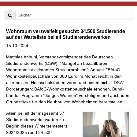
Wohnraum verzweifelt gesucht: 34.500 Studierende
auf der Warteliste bei elf Studierendenwerken
15.10.2024
Matthias Anbuhl, Vorstandsvorsitzender des Deutschen
Studierendenwerks (DSW): "Mangel an bezahlbarem
Wohnraum ist eklatantes Strukturproblem"; Anbuhl: "BAföG-
Wohnkostenpauschale von 380 Euro im Monat reicht in den
allermeisten Hochschulstädten vorne und hinten nicht", DSW-
Dorderungen: BAföG-Wohnkostenpauschale erhöhen, Bund-
Länder-Programm "Junges Wohnen" verstetigen und ausbauen,
Grundstücke für den Neubau von Wohnheimen bereitstellen
Allein bei elf der insgesamt 57
Studierendenwerke warten zu
Beginn dieses Wintersemesters
2024/2025 rund 34.500