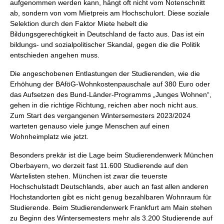
aufgenommen werden kann, hängt oft nicht vom Notenschnitt
ab, sondern von vom Mietpreis am Hochschulort. Diese soziale
Selektion durch den Faktor Miete hebelt die
Bildungsgerechtigkeit in Deutschland de facto aus. Das ist ein
bildungs- und sozialpolitischer Skandal, gegen die die Politik
entschieden angehen muss.
Die angeschobenen Entlastungen der Studierenden, wie die
Erhöhung der BAföG-Wohnkostenpauschale auf 380 Euro oder
das Aufsetzen des Bund-Länder-Programms „Junges Wohnen“,
gehen in die richtige Richtung, reichen aber noch nicht aus.
Zum Start des vergangenen Wintersemesters 2023/2024
warteten genauso viele junge Menschen auf einen
Wohnheimplatz wie jetzt.
Besonders prekär ist die Lage beim Studierendenwerk München
Oberbayern, wo derzeit fast 11.600 Studierende auf den
Wartelisten stehen. München ist zwar die teuerste
Hochschulstadt Deutschlands, aber auch an fast allen anderen
Hochstandorten gibt es nicht genug bezahlbaren Wohnraum für
Studierende. Beim Studierendenwerk Frankfurt am Main stehen
zu Beginn des Wintersemesters mehr als 3.200 Studierende auf