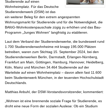
Studierende auf einen
Wohnheimplatz. Für das Deutsche
Studierendenwerk (DSW) ist das
ein weiterer Beleg für den extrem angespannten
Wohnungsmarkt für Studierende und für die Notwendigkeit, die
BAföG-Wohnkostenpauschale zügig zu erhöhen und das Bau-
Programm „Junges Wohnen“ langfristig zu etablieren.
Laut dem Verband der Studierendenwerke, die bundesweit rund
1.700 Studierendenwohnheime mit knapp 195.000 Plätzen
betreiben, waren zum Stichtag 15. September 2024, bei den
Studierendenwerken Berlin, Darmstadt, Erlangen-Nürnberg,
Frankfurt am Main, Göttingen, Hamburg, Hannover, Heidelberg,
Köln, Mainz und München 34.464 Studierende auf der
Warteliste auf einen Wohnheimplatz – davon allein fast 11.600
beim Studentenwerk München, in der teuersten Hochschulstadt
Deutschlands.
Matthias Anbuhl, der DSW-Vorstandsvorsitzender, kommentiert:
„Wohnen ist eine brennende soziale Frage für Studierende, es
droht eine neue Form der sozialen Auslese: Ob ein Studium