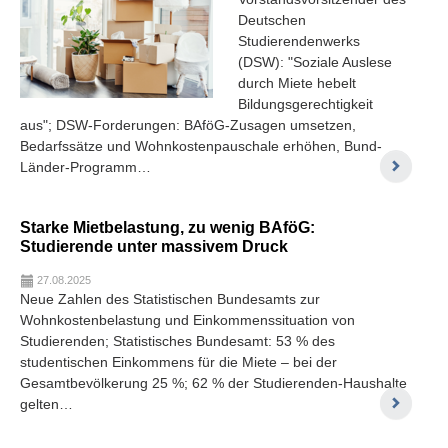
Deutschen
Studierendenwerks
(DSW): "Soziale Auslese
durch Miete hebelt
Bildungsgerechtigkeit
aus"; DSW-Forderungen: BAföG-Zusagen umsetzen,
Bedarfssätze und Wohnkostenpauschale erhöhen, Bund-
Länder-Programm…
Starke Mietbelastung, zu wenig BAföG:
Studierende unter massivem Druck
27.08.2025
Neue Zahlen des Statistischen Bundesamts zur
Wohnkostenbelastung und Einkommenssituation von
Studierenden; Statistisches Bundesamt: 53 % des
studentischen Einkommens für die Miete – bei der
Gesamtbevölkerung 25 %; 62 % der Studierenden-Haushalte
gelten…