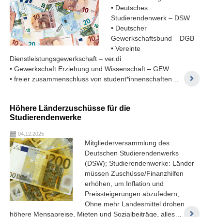
• Deutsches
Studierendenwerk – DSW
• Deutscher
Gewerkschaftsbund – DGB
• Vereinte
Dienstleistungsgewerkschaft – ver.di
• Gewerkschaft Erziehung und Wissenschaft – GEW
• freier zusammenschluss von student*innenschaften…
Höhere Länderzuschüsse für die
Studierendenwerke
04.12.2025
Mitgliederversammlung des
Deutschen Studierendenwerks
(DSW); Studierendenwerke: Länder
müssen Zuschüsse/Finanzhilfen
erhöhen, um Inflation und
Preissteigerungen abzufedern;
Ohne mehr Landesmittel drohen
höhere Mensapreise, Mieten und Sozialbeiträge, alles…