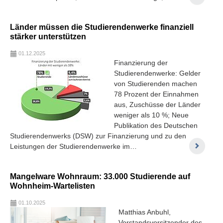
Länder müssen die Studierendenwerke finanziell
stärker unterstützen
01.12.2025
Finanzierung der
Studierendenwerke: Gelder
von Studierenden machen
78 Prozent der Einnahmen
aus, Zuschüsse der Länder
weniger als 10 %; Neue
Publikation des Deutschen
Studierendenwerks (DSW) zur Finanzierung und zu den
Leistungen der Studierendenwerke im…
Mangelware Wohnraum: 33.000 Studierende auf
Wohnheim-Wartelisten
01.10.2025
Matthias Anbuhl,
Vorstandsvorsitzender des