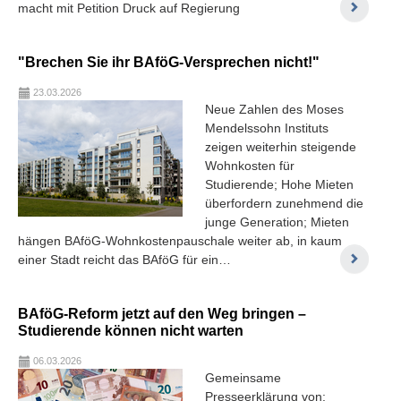
macht mit Petition Druck auf Regierung
"Brechen Sie ihr BAföG-Versprechen nicht!"
23.03.2026
Neue Zahlen des Moses
Mendelssohn Instituts
zeigen weiterhin steigende
Wohnkosten für
Studierende; Hohe Mieten
überfordern zunehmend die
junge Generation; Mieten
hängen BAföG-Wohnkostenpauschale weiter ab, in kaum
einer Stadt reicht das BAföG für ein…
BAföG-Reform jetzt auf den Weg bringen –
Studierende können nicht warten
06.03.2026
Gemeinsame
Presseerklärung von: