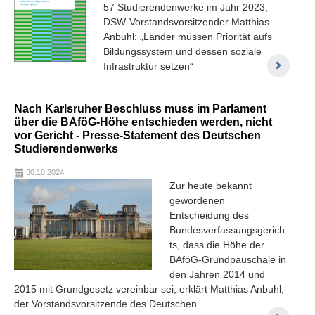
57 Studierendenwerke im Jahr 2023;
DSW-Vorstandsvorsitzender Matthias
Anbuhl: „Länder müssen Priorität aufs
Bildungssystem und dessen soziale
Infrastruktur setzen“
Nach Karlsruher Beschluss muss im Parlament
über die BAföG-Höhe entschieden werden, nicht
vor Gericht - Presse-Statement des Deutschen
Studierendenwerks
30.10.2024
Zur heute bekannt
gewordenen
Entscheidung des
Bundesverfassungsgerich
ts, dass die Höhe der
BAföG-Grundpauschale in
den Jahren 2014 und
2015 mit Grundgesetz vereinbar sei, erklärt Matthias Anbuhl,
der Vorstandsvorsitzende des Deutschen