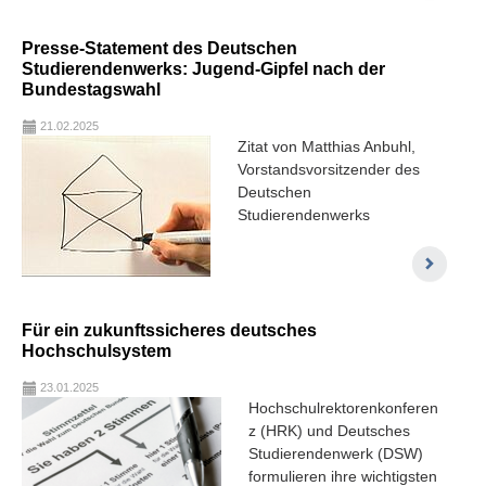
Presse-Statement des Deutschen
Studierendenwerks: Jugend-Gipfel nach der
Bundestagswahl
21.02.2025
Zitat von Matthias Anbuhl,
Vorstandsvorsitzender des
Deutschen
Studierendenwerks
Für ein zukunftssicheres deutsches
Hochschulsystem
23.01.2025
Hochschulrektorenkonferen
z (HRK) und Deutsches
Studierendenwerk (DSW)
formulieren ihre wichtigsten