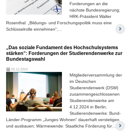
Forderungen an die
nächste Bundesregierung;
HRK-Präsident Walter
Rosenthal: „Bildungs- und Forschungspolitik muss eine
Schlüsselrolle einnehmen“;…
„Das soziale Fundament des Hochschulsystems
stärken“: Forderungen der Studierendenwerke zur
Bundestagswahl
05.12.2024
Mitgliederversammlung der
im Deutschen
Studierendenwerk (DSW)
zusammengeschlossenen
Studierendenwerke am
4.12.2024 in Berlin;
Studierendenwerke: Bund-
Länder-Programm „Junges Wohnen“ dauerhaft verstetigen
und ausbauen; Wärmewende: Staatliche Förderung für…