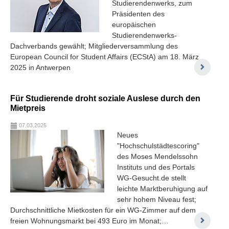
Studierendenwerks, zum
Präsidenten des
europäischen
Studierendenwerks-
Dachverbands gewählt; Mitgliederversammlung des
European Council for Student Affairs (ECStA) am 18. März
2025 in Antwerpen
Für Studierende droht soziale Auslese durch den
Mietpreis
07.03.2025
Neues
"Hochschulstädtescoring"
des Moses Mendelssohn
Instituts und des Portals
WG-Gesucht.de stellt
leichte Marktberuhigung auf
sehr hohem Niveau fest;
Durchschnittliche Mietkosten für ein WG-Zimmer auf dem
freien Wohnungsmarkt bei 493 Euro im Monat;…