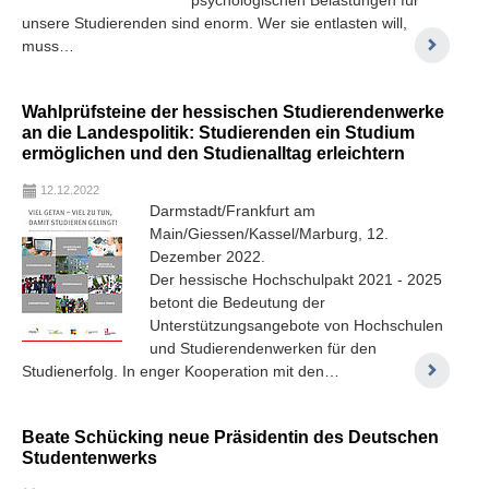
unsere Studierenden sind enorm. Wer sie entlasten will,
muss…
Wahlprüfsteine der hessischen Studierendenwerke
an die Landespolitik: Studierenden ein Studium
ermöglichen und den Studienalltag erleichtern
12.12.2022
Darmstadt/Frankfurt am
Main/Giessen/Kassel/Marburg, 12.
Dezember 2022.
Der hessische Hochschulpakt 2021 - 2025
betont die Bedeutung der
Unterstützungsangebote von Hochschulen
und Studierendenwerken für den
Studienerfolg. In enger Kooperation mit den…
Beate Schücking neue Präsidentin des Deutschen
Studentenwerks