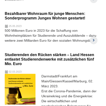
Bezahlbarer Wohnraum für junge Menschen:
Sonderprogramm Junges Wohnen gestartet!
25.05.2023
500 Millionen Euro in 2023 für die Schaffung von
Wohnheimplätzen für Studierende und Auszubildende – dazu
weitere zwei Milliarden Euro für den sozialen Wohnungsbau
Studierenden den Rücken stärken – Land Hessen
entlastet Studierendenwerke mit zusätzlichen fünf
Mio. Euro
02.03.2023
Darmstadt/Frankfurt am
Main/Giessen/Kassel/Marburg, 02.
März 2023.
Erst die Corona-Pandemie, dann der
Ukrainekrieg und die Energiekrise:
Die wirtschaftlichen und
psychologischen Belastungen für