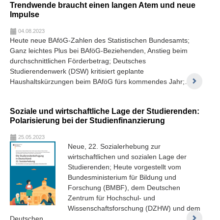
Trendwende braucht einen langen Atem und neue
Impulse
04.08.2023
Heute neue BAföG-Zahlen des Statistischen Bundesamts;
Ganz leichtes Plus bei BAföG-Beziehenden, Anstieg beim
durchschnittlichen Förderbetrag; Deutsches
Studierendenwerk (DSW) kritisiert geplante
Haushaltskürzungen beim BAföG fürs kommendes Jahr;…
Soziale und wirtschaftliche Lage der Studierenden:
Polarisierung bei der Studienfinanzierung
25.05.2023
Neue, 22. Sozialerhebung zur
wirtschaftlichen und sozialen Lage der
Studierenden; Heute vorgestellt vom
Bundesministerium für Bildung und
Forschung (BMBF), dem Deutschen
Zentrum für Hochschul- und
Wissenschaftsforschung (DZHW) und dem
Deutschen…