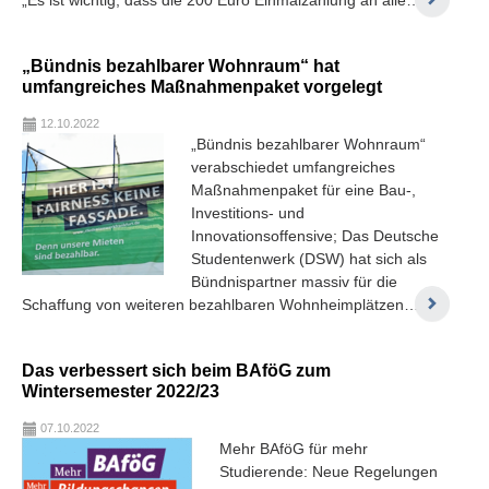
„Bündnis bezahlbarer Wohnraum“ hat
umfangreiches Maßnahmenpaket vorgelegt
12.10.2022
„Bündnis bezahlbarer Wohnraum“
verabschiedet umfangreiches
Maßnahmenpaket für eine Bau-,
Investitions- und
Innovationsoffensive; Das Deutsche
Studentenwerk (DSW) hat sich als
Bündnispartner massiv für die
Schaffung von weiteren bezahlbaren Wohnheimplätzen…
Das verbessert sich beim BAföG zum
Wintersemester 2022/23
07.10.2022
Mehr BAföG für mehr
Studierende: Neue Regelungen