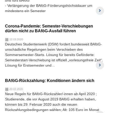
und fürs BAföG
- Verlängerung der BAföG-Förderungshöchstdauer um
mindestens ein Semester
Corona-Pandemie: Semester-Verschiebungen
dürfen nicht zu BAföG-Ausfall führen
12.03.2020
Deutsches Studentenwerk (DSW) fordert bundesweit BAföG-
unschädliche Regelungen beim Verschieben des
Sommersemester-Starts. Lösung für bereits Geförderte:
Semesterstart-Verschiebung ist offiziell „vorlesungsfreie Zeit“.
Lösung für Erstsemester und…
BAföG-Rückzahlung: Konditionen ändern sich
20.02.2020
Neue Regeln für BAföG-Rückzahler/-innen ab April 2020 ;
Studierende, die vor August 2019 BAföG erhalten haben,
können bis 29. Februar 2020 auch die neuen
Rückzahlungsbedingungen wählen; Alt: 105 Euro im Monat,