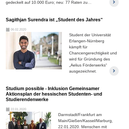
gedeckelt auf 10.000 Euro; neu: 77 Raten zu…
Sagithjan Surendra ist „Student des Jahres“
06.02.2020
Student der Universität
Erlangen-Nürnberg
kämpft für
Chancengerechtigkeit und
wird für Gründung des
„Aelius Förderwerks“
ausgezeichnet.
Studium possible - Inklusion Gemeinsamer
Aktionsplan der hessischen Studenten- und
Studierendenwerke
22.01.2020
Darmstadt/Frankfurt am
Main/Gießen/Kassel/Marburg,
22.01.2020. Menschen mit