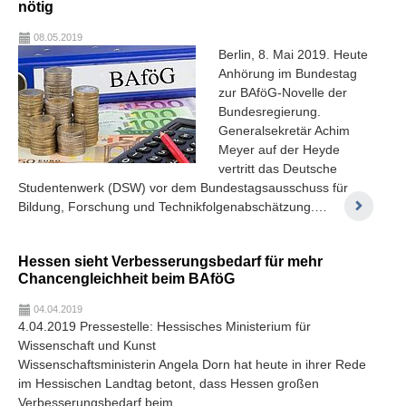
nötig
08.05.2019
Berlin, 8. Mai 2019. Heute
Anhörung im Bundestag
zur BAföG-Novelle der
Bundesregierung.
Generalsekretär Achim
Meyer auf der Heyde
vertritt das Deutsche
Studentenwerk (DSW) vor dem Bundestagsausschuss für
Bildung, Forschung und Technikfolgenabschätzung.…
Hessen sieht Verbesserungsbedarf für mehr
Chancengleichheit beim BAföG
04.04.2019
4.04.2019 Pressestelle: Hessisches Ministerium für
Wissenschaft und Kunst
Wissenschaftsministerin Angela Dorn hat heute in ihrer Rede
im Hessischen Landtag betont, dass Hessen großen
Verbesserungsbedarf beim