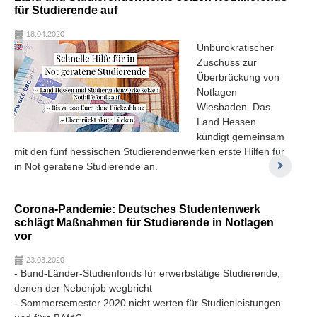
für Studierende auf
18.04.2020
Unbürokratischer
Zuschuss zur
Überbrückung von
Notlagen
Wiesbaden. Das
Land Hessen
kündigt gemeinsam
mit den fünf hessischen Studierendenwerken erste Hilfen für
in Not geratene Studierende an.
Corona-Pandemie: Deutsches Studentenwerk
schlägt Maßnahmen für Studierende in Notlagen
vor
23.03.2020
- Bund-Länder-Studienfonds für erwerbstätige Studierende,
denen der Nebenjob wegbricht
- Sommersemester 2020 nicht werten für Studienleistungen